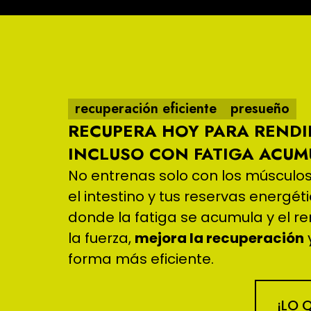
recuperación eficiente
presueño
RECUPERA HOY PARA REND
INCLUSO CON FATIGA ACU
No entrenas solo con los músculos
el intestino y tus reservas energét
donde la fatiga se acumula y el r
la fuerza,
mejora la recuperación
forma más eficiente.
¡LO 