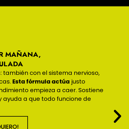
IR MAÑANA,
MULADA
: también con el sistema nervioso,
icas.
Esta fórmula actúa
justo
endimiento empieza a caer. Sostiene
y ayuda a que todo funcione de
QUIERO!