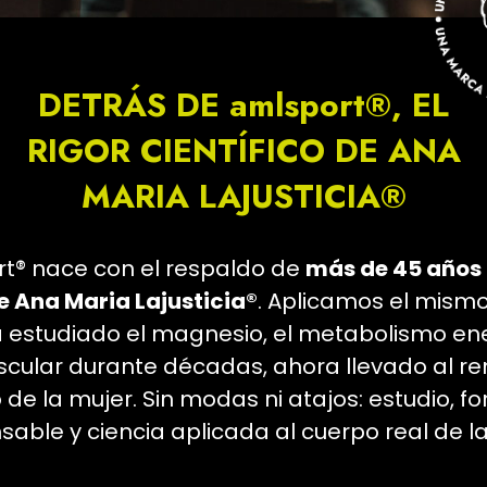
DETRÁS DE amlsport®, EL
RIGOR CIENTÍFICO DE ANA
MARIA LAJUSTICIA®
t® nace con el respaldo de
más de 45 años 
de Ana Maria Lajusticia®
. Aplicamos el mismo
a estudiado el magnesio, el metabolismo ene
cular durante décadas, ahora llevado al r
 de la mujer. Sin modas ni atajos: estudio, f
sable y ciencia aplicada al cuerpo real de la