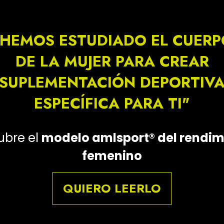
"HEMOS ESTUDIADO EL CUERP
DE LA MUJER PARA CREAR
SUPLEMENTACIÓN DEPORTIV
ESPECÍFICA PARA TI"
ubre el
modelo amlsport® del rendim
femenino
QUIERO LEERLO