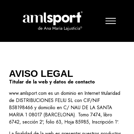
AVISO LEGAL
Titular de la web y datos de contacto
www.amlsport.com es un dominio en Internet titularidad
de DISTRIBUCIONES FELIU SL con CIF/NIF
B58198466 y domicilio en C/ NAU DE LA SANTA
MARIA 1 08017 (BARCELONA). Tomo 7474, libro
6742, sección 2ª, folio 63, Hoja 85985, Inscripción 1ª.
La finalidad de la web es presentar nuestros productos.